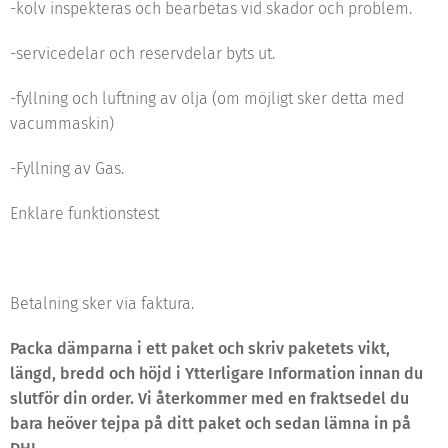
-kolv inspekteras och bearbetas vid skador och problem.
-servicedelar och reservdelar byts ut.
-fyllning och luftning av olja (om möjligt sker detta med
vacummaskin)
-Fyllning av Gas.
Enklare funktionstest
Betalning sker via faktura.
Packa dämparna i ett paket och skriv paketets vikt,
längd, bredd och höjd i Ytterligare Information innan du
slutför din order. Vi återkommer med en fraktsedel du
bara heöver tejpa på ditt paket och sedan lämna in på