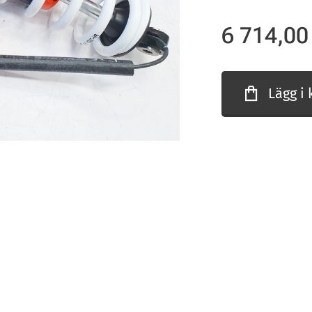
6 714,00
Lägg i