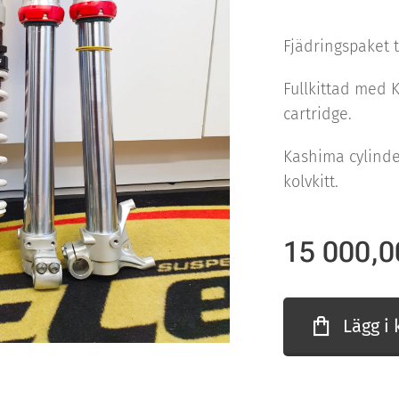
Fjädringspaket t
Fullkittad med 
cartridge.
Kashima cylinde
kolvkitt.
15 000,0
Lägg i