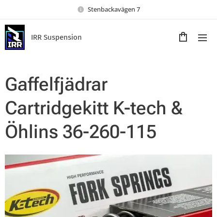
Stenbackavägen 7
IRR Suspension
Gaffelfjädrar
Cartridgekitt K-tech &
Öhlins 36-260-115